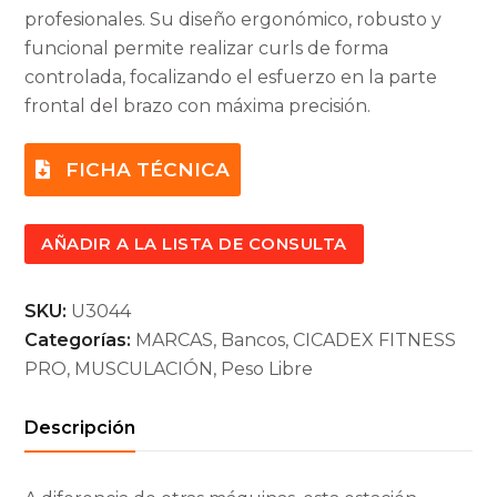
profesionales. Su diseño ergonómico, robusto y
funcional permite realizar curls de forma
controlada, focalizando el esfuerzo en la parte
frontal del brazo con máxima precisión.
FICHA TÉCNICA
AÑADIR A LA LISTA DE CONSULTA
SKU:
U3044
Categorías:
MARCAS
,
Bancos
,
CICADEX FITNESS
PRO
,
MUSCULACIÓN
,
Peso Libre
Descripción