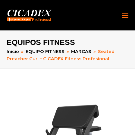
EQUIPOS FITNESS
Inicio
»
EQUIPO FITNESS
»
MARCAS
»
Seated
Preacher Curl – CICADEX Fitness Profesional