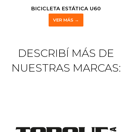
CAMINADORA T600
VER MÁS
→
DESCRIBÍ MÁS DE
NUESTRAS MARCAS: