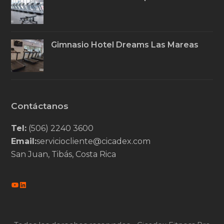
Gimnasio Hotel Dreams Las Mareas
Contáctanos
Tel:
(506) 2240 3600
Email:
serviciocliente@cicadex.com
San Juan, Tibás, Costa Rica
YouTube
LinkedIn