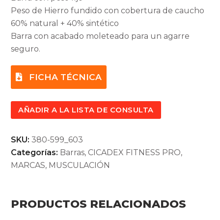
Peso de Hierro fundido con cobertura de caucho
60% natural + 40% sintético
Barra con acabado moleteado para un agarre
seguro.
FICHA TÉCNICA
AÑADIR A LA LISTA DE CONSULTA
SKU:
380-599_603
Categorías:
Barras
,
CICADEX FITNESS PRO
,
MARCAS
,
MUSCULACIÓN
PRODUCTOS RELACIONADOS