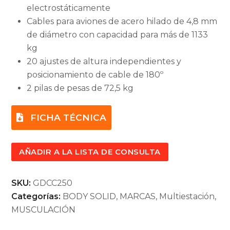
electrostáticamente
Cables para aviones de acero hilado de 4,8 mm
de diámetro con capacidad para más de 1133
kg
20 ajustes de altura independientes y
posicionamiento de cable de 180º
2 pilas de pesas de 72,5 kg
FICHA TÉCNICA
AÑADIR A LA LISTA DE CONSULTA
SKU:
GDCC250
Categorías:
BODY SOLID
,
MARCAS
,
Multiestación
,
MUSCULACIÓN