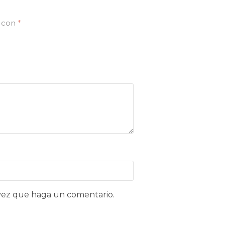
s con
*
 vez que haga un comentario.