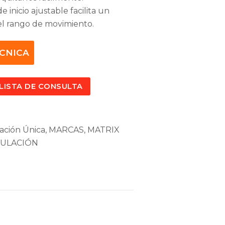
e inicio ajustable facilita un
l rango de movimiento.
ÉCNICA
 LISTA DE CONSULTA
ación Única
,
MARCAS
,
MATRIX
ULACIÓN