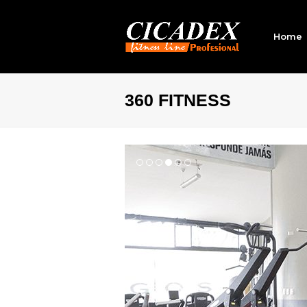
Home
360 FITNESS