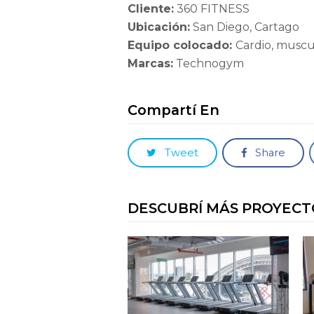
Cliente:
360 FITNESS
Ubicación:
San Diego, Cartago
Equipo colocado:
Cardio, musc
Marcas:
Technogym
Compartí En
Tweet
Share
DESCUBRÍ MÁS PROYECT