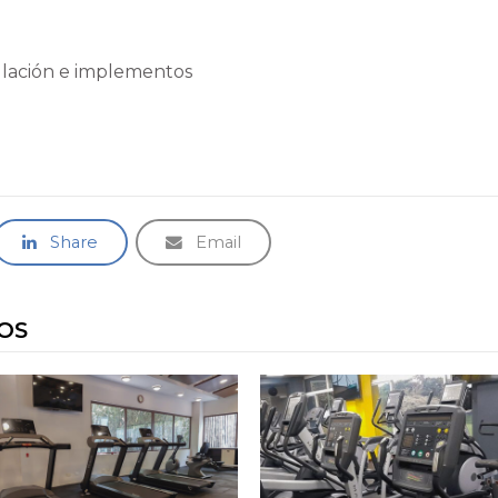
ulación e implementos
Share
Email
OS