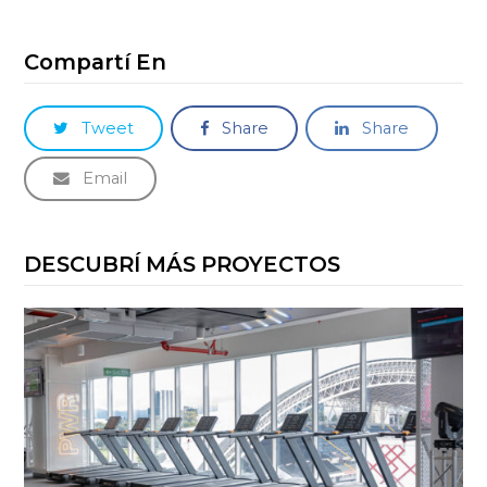
Compartí En
Tweet
Share
Share
Email
DESCUBRÍ MÁS PROYECTOS