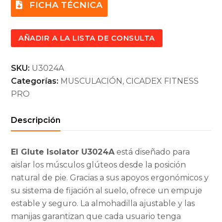
FICHA TÉCNICA
AÑADIR A LA LISTA DE CONSULTA
SKU:
U3024A
Categorías:
MUSCULACIÓN
,
CICADEX FITNESS
PRO
Descripción
El Glute Isolator U3024A
está diseñado para
aislar los músculos glúteos desde la posición
natural de pie. Gracias a sus apoyos ergonómicos y
su sistema de fijación al suelo, ofrece un empuje
estable y seguro. La almohadilla ajustable y las
manijas garantizan que cada usuario tenga