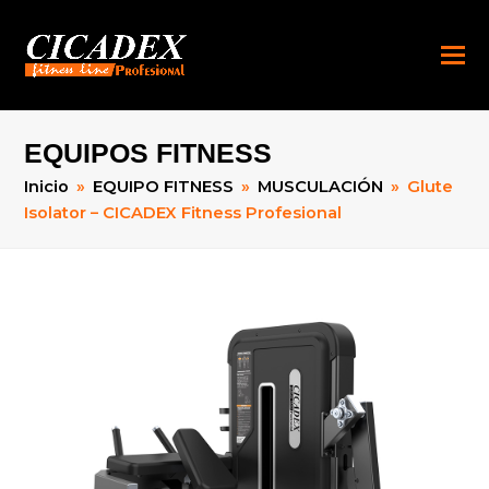
EQUIPOS FITNESS
Inicio
»
EQUIPO FITNESS
»
MUSCULACIÓN
»
Glute
Isolator – CICADEX Fitness Profesional