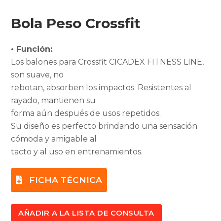
Bola Peso Crossfit
• Función:
Los balones para Crossfit CICADEX FITNESS LINE,
son suave, no
rebotan, absorben los impactos. Resistentes al
rayado, mantienen su
forma aún después de usos repetidos.
Su diseño es perfecto brindando una sensación
cómoda y amigable al
tacto y al uso en entrenamientos.
FICHA TÉCNICA
AÑADIR A LA LISTA DE CONSULTA