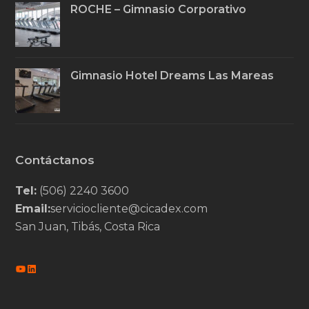
ROCHE – Gimnasio Corporativo
Gimnasio Hotel Dreams Las Mareas
Contáctanos
Tel:
(506) 2240 3600
Email:
serviciocliente@cicadex.com
San Juan, Tibás, Costa Rica
YouTube
LinkedIn