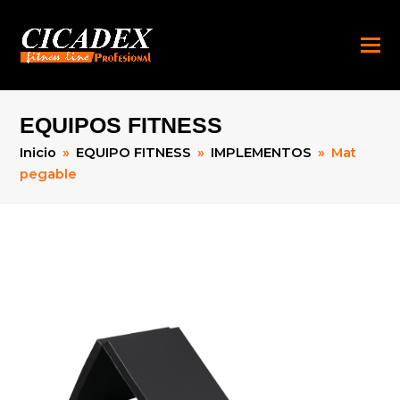
EQUIPOS FITNESS
Inicio
»
EQUIPO FITNESS
»
IMPLEMENTOS
»
Mat
pegable