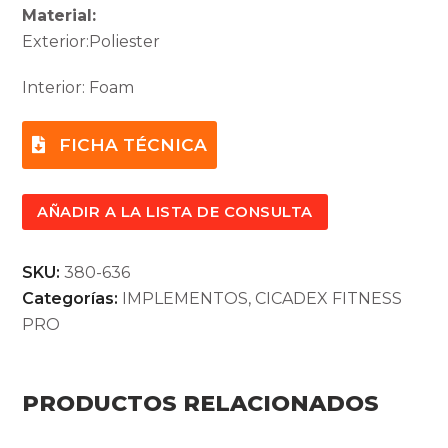
Material:
Exterior:Poliester
Interior: Foam
FICHA TÉCNICA
AÑADIR A LA LISTA DE CONSULTA
SKU:
380-636
Categorías:
IMPLEMENTOS
,
CICADEX FITNESS
PRO
PRODUCTOS RELACIONADOS