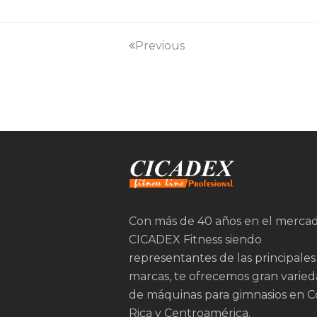
Previous
Con más de 40 años en el merca
CICADEX Fitness siendo
representantes de las principales
marcas, te ofrecemos gran varie
de máquinas para gimnasios en C
Rica y Centroamérica.