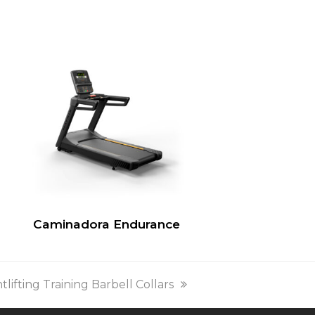
a
Caminadora Endurance
lifting Training Barbell Collars