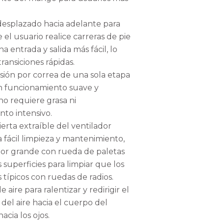
esplazado hacia adelante para
 el usuario realice carreras de pie
na entrada y salida más fácil, lo
transiciones rápidas.
sión por correa de una sola etapa
n funcionamiento suave y
 no requiere grasa ni
to intensivo.
erta extraíble del ventilador
 fácil limpieza y mantenimiento,
ador grande con rueda de paletas
superficies para limpiar que los
 típicos con ruedas de radios.
 aire para ralentizar y redirigir el
del aire hacia el cuerpo del
acia los ojos.