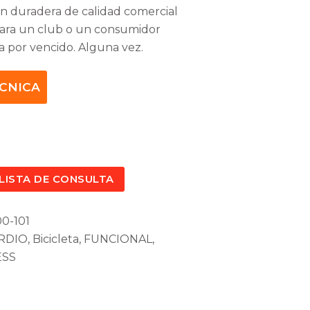
n duradera de calidad comercial
ara un club o un consumidor
a por vencido.
Alguna vez.
ÉCNICA
 LISTA DE CONSULTA
0-101
RDIO
,
Bicicleta
,
FUNCIONAL
,
ESS