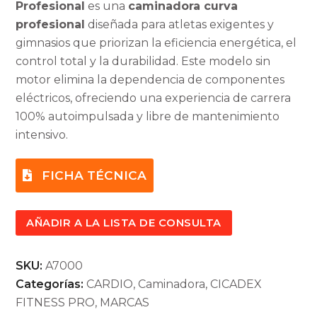
Profesional
es una
caminadora curva
profesional
diseñada para atletas exigentes y
gimnasios que priorizan la eficiencia energética, el
control total y la durabilidad. Este modelo sin
motor elimina la dependencia de componentes
eléctricos, ofreciendo una experiencia de carrera
100% autoimpulsada y libre de mantenimiento
intensivo.
FICHA TÉCNICA
AÑADIR A LA LISTA DE CONSULTA
SKU:
A7000
Categorías:
CARDIO
,
Caminadora
,
CICADEX
FITNESS PRO
,
MARCAS