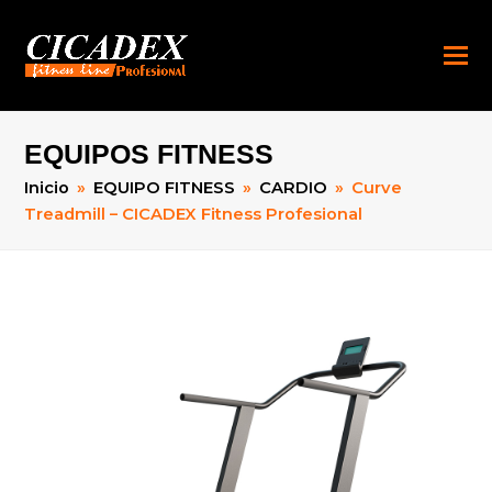
EQUIPOS FITNESS
Inicio
»
EQUIPO FITNESS
»
CARDIO
»
Curve
Treadmill – CICADEX Fitness Profesional