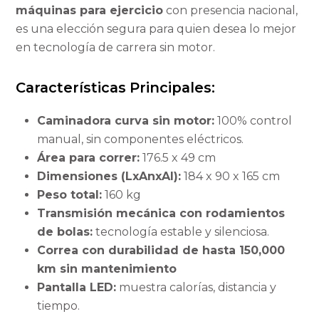
máquinas para ejercicio
con presencia nacional,
es una elección segura para quien desea lo mejor
en tecnología de carrera sin motor.
Características Principales:
Caminadora curva sin motor:
100% control
manual, sin componentes eléctricos.
Área para correr:
176.5 x 49 cm
Dimensiones (LxAnxAl):
184 x 90 x 165 cm
Peso total:
160 kg
Transmisión mecánica con rodamientos
de bolas:
tecnología estable y silenciosa.
Correa con durabilidad de hasta 150,000
km sin mantenimiento
Pantalla LED:
muestra calorías, distancia y
tiempo.